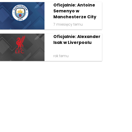
Oficjalnie: Antoine
Semenyo w
Manchesterze City
7 miesięcy temu
Oficjalnie: Alexander
Isak w Liverpoolu
rok temu