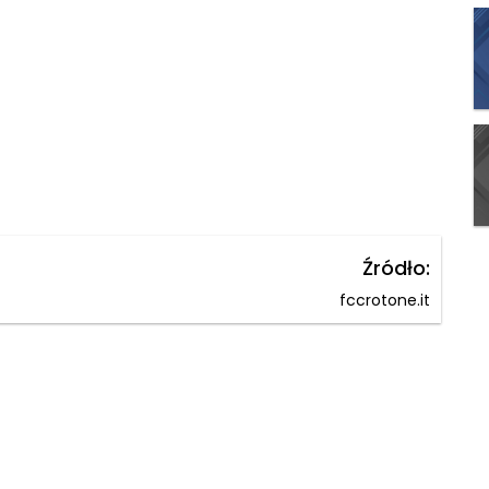
Źródło:
fccrotone.it