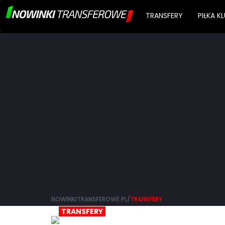
TRANSFERY
PIŁKA 
NOWINKITRANSFEROWE.PL/
TRANSFERY
TRANSFERY