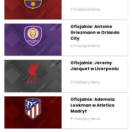
2 miesiące temu
Oficjalnie: Antoine
Griezmann w Orlando
City
4 miesiące temu
Oficjalnie: Jeremy
Jacquet w Liverpoolu
6 miesięcy temu
Oficjalnie: Ademola
Lookman w Atletico
Madryt
6 miesięcy temu