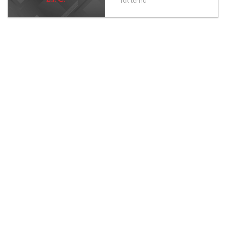
rok temu