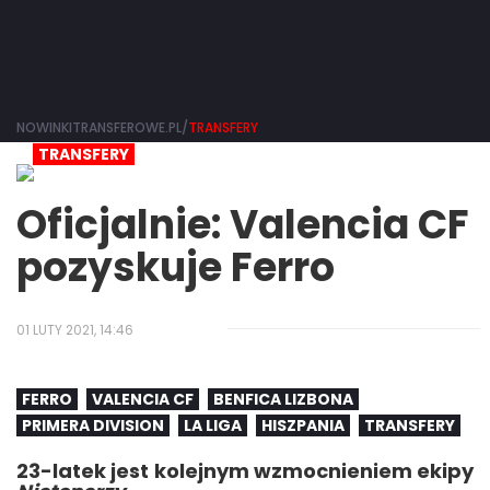
NOWINKITRANSFEROWE.PL/
TRANSFERY
TRANSFERY
Oficjalnie: Valencia CF
pozyskuje Ferro
01 LUTY 2021, 14:46
FERRO
VALENCIA CF
BENFICA LIZBONA
PRIMERA DIVISION
LA LIGA
HISZPANIA
TRANSFERY
23-latek jest kolejnym wzmocnieniem ekipy