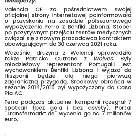
Nietoperzy
.
Valencia CF za pośrednictwem swojej
oficjalnej strony internetowej poinformowała
o pozyskaniu na zasadzie półsezonowego
wypożyczenia Ferro z Benfiki Lizbona. Stoper
po pozytywnym przejściu testów medycznych
związał się z nowym pracodawcą kontraktem
obowiązującym do 30 czerwca 2021 roku.
Wcześniej drużyna z Walencji sprowadziła
także Patricka Cutrone z
Wolves
. Były
młodzieżowy reprezentant Portugalii jest
wychowankiem Benfiki Lizbona i wyjazd do
Hiszpanii będzie dla niego pierwszą
zagraniczną przygodą. Środkowy obrońca w
sezonie 2014/2015 był wypożyczony do Casa
Pia AC.
Ferro podczas aktualnej kampanii rozegrał 7
spotkań (bez gola i bez asysty). Portal
"Transfermarkt.de" wycenia go na 7 milionów
euro.