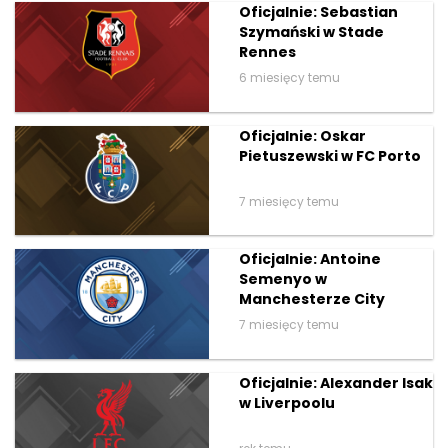
Oficjalnie: Sebastian
Szymański w Stade
Rennes
6 miesięcy temu
Oficjalnie: Oskar
Pietuszewski w FC Porto
7 miesięcy temu
Oficjalnie: Antoine
Semenyo w
Manchesterze City
7 miesięcy temu
Oficjalnie: Alexander Isak
w Liverpoolu