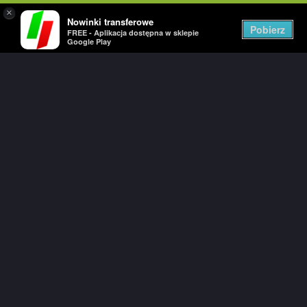
×
Nowinki transferowe
Togg
Pobierz
FREE - Aplikacja dostępna w sklepie
navig
Google Play