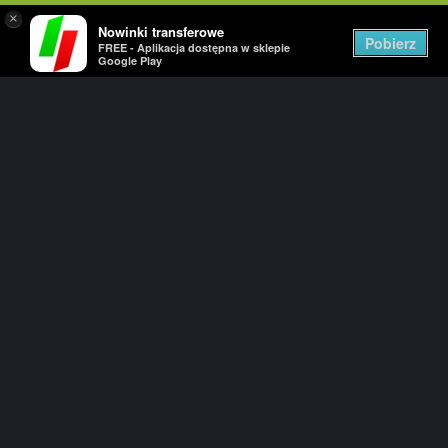
×
Nowinki transferowe
Togg
Pobierz
FREE - Aplikacja dostępna w sklepie
navig
Google Play