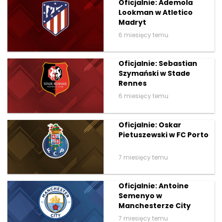
Oficjalnie: Ademola
Lookman w Atletico
Madryt
6 miesięcy temu
Oficjalnie: Sebastian
Szymański w Stade
Rennes
6 miesięcy temu
Oficjalnie: Oskar
Pietuszewski w FC Porto
7 miesięcy temu
Oficjalnie: Antoine
Semenyo w
Manchesterze City
7 miesięcy temu