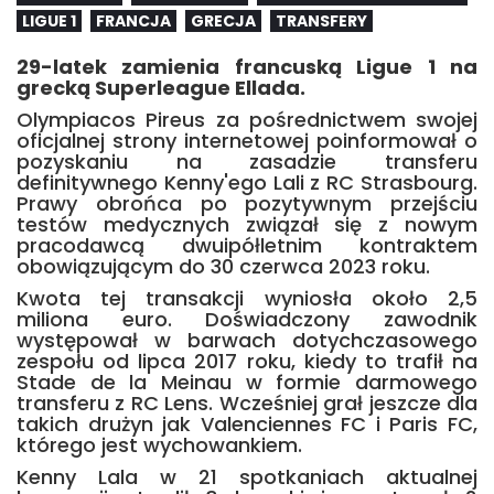
LIGUE 1
FRANCJA
GRECJA
TRANSFERY
29-latek zamienia francuską Ligue 1 na
grecką Superleague Ellada.
Olympiacos Pireus za pośrednictwem swojej
oficjalnej strony internetowej poinformował o
pozyskaniu na zasadzie transferu
definitywnego Kenny'ego Lali z RC Strasbourg.
Prawy obrońca po pozytywnym przejściu
testów medycznych związał się z nowym
pracodawcą dwuipółletnim kontraktem
obowiązującym do 30 czerwca 2023 roku.
Kwota tej transakcji wyniosła około 2,5
miliona euro. Doświadczony zawodnik
występował w barwach dotychczasowego
zespołu od lipca 2017 roku, kiedy to trafił na
Stade de la Meinau w formie darmowego
transferu z RC Lens. Wcześniej grał jeszcze dla
takich drużyn jak Valenciennes FC i Paris FC,
którego jest wychowankiem.
Kenny Lala w 21 spotkaniach aktualnej