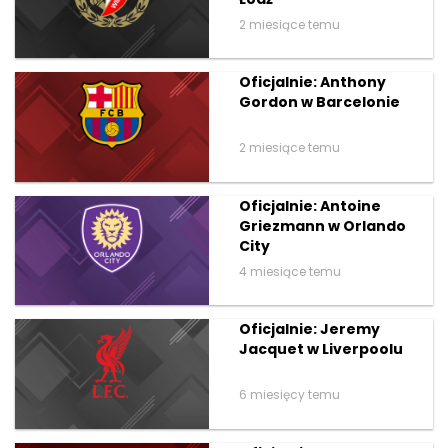
2 miesiące temu
Oficjalnie: Anthony
Gordon w Barcelonie
2 miesiące temu
Oficjalnie: Antoine
Griezmann w Orlando
City
4 miesiące temu
Oficjalnie: Jeremy
Jacquet w Liverpoolu
6 miesięcy temu