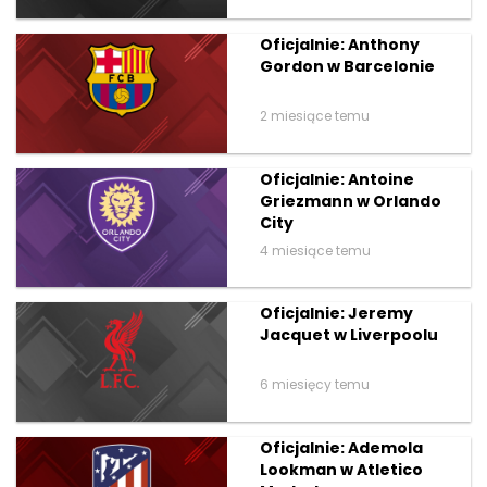
Oficjalnie: Anthony
Gordon w Barcelonie
2 miesiące temu
Oficjalnie: Antoine
Griezmann w Orlando
City
4 miesiące temu
Oficjalnie: Jeremy
Jacquet w Liverpoolu
6 miesięcy temu
Oficjalnie: Ademola
Lookman w Atletico