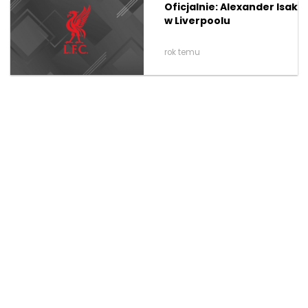
Oficjalnie: Alexander Isak
w Liverpoolu
rok temu