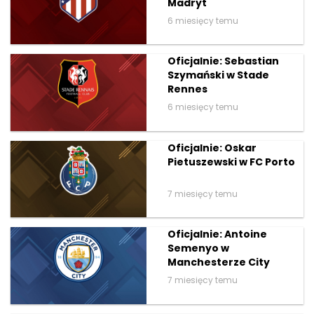
Madryt
6 miesięcy temu
Oficjalnie: Sebastian
Szymański w Stade
Rennes
6 miesięcy temu
Oficjalnie: Oskar
Pietuszewski w FC Porto
7 miesięcy temu
Oficjalnie: Antoine
Semenyo w
Manchesterze City
7 miesięcy temu