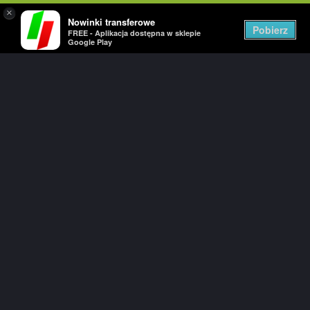
×
Nowinki transferowe
Togg
Pobierz
FREE - Aplikacja dostępna w sklepie
navig
Google Play