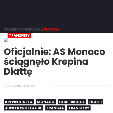
NOWINKITRANSFEROWE.PL/
TRANSFERY
TRANSFERY
Oficjalnie: AS Monaco
ściągnęło Krepina
Diattę
21 STYCZNIA 2021, 21:28
KREPIN DIATTA
MONACO
CLUB BRUGGE
LIGUE 1
JUPILER PRO LEAGUE
FRANCJA
TRANSFERY