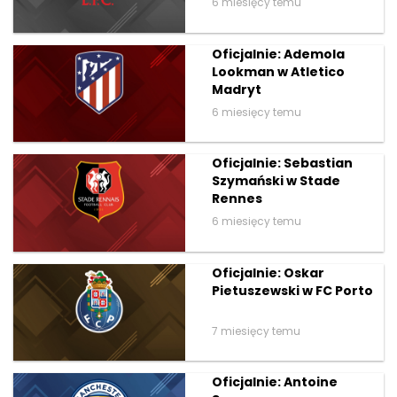
6 miesięcy temu
Oficjalnie: Ademola
Lookman w Atletico
Madryt
6 miesięcy temu
Oficjalnie: Sebastian
Szymański w Stade
Rennes
6 miesięcy temu
Oficjalnie: Oskar
Pietuszewski w FC Porto
7 miesięcy temu
Oficjalnie: Antoine