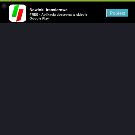
×
Nowinki transferowe
Togg
Pobierz
FREE - Aplikacja dostępna w sklepie
navig
Google Play