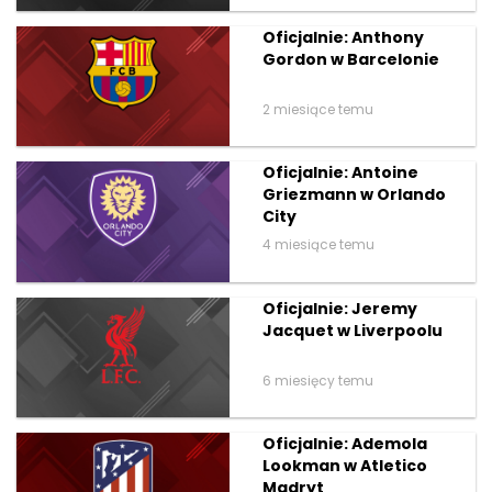
Oficjalnie: Anthony
Gordon w Barcelonie
2 miesiące temu
Oficjalnie: Antoine
Griezmann w Orlando
City
4 miesiące temu
Oficjalnie: Jeremy
Jacquet w Liverpoolu
6 miesięcy temu
Oficjalnie: Ademola
Lookman w Atletico
Madryt