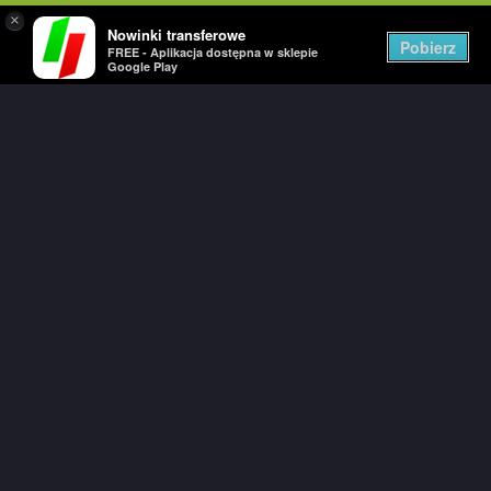
×
Nowinki transferowe
Togg
Pobierz
FREE - Aplikacja dostępna w sklepie
navig
Google Play