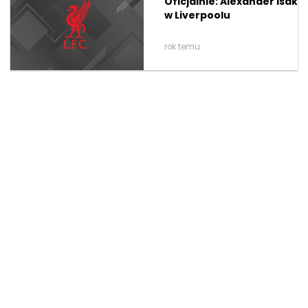
Oficjalnie: Alexander Isak
w Liverpoolu
rok temu