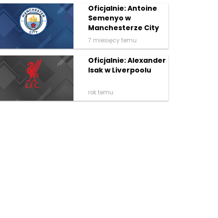
Oficjalnie: Antoine
Semenyo w
Manchesterze City
7 miesięcy temu
Oficjalnie: Alexander
Isak w Liverpoolu
rok temu