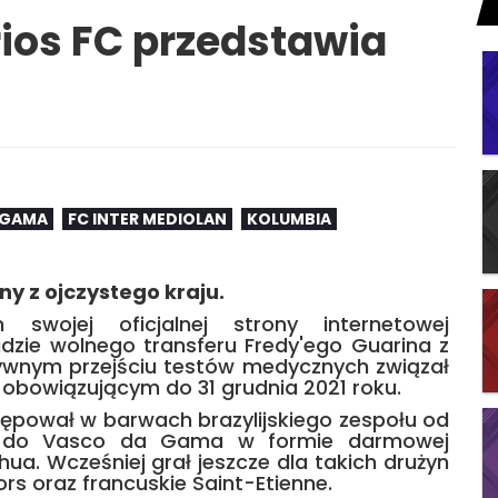
arios FC przedstawia
 GAMA
FC INTER MEDIOLAN
KOLUMBIA
y z ojczystego kraju.
 swojej oficjalnej strony internetowej
zie wolnego transferu Fredy'ego Guarina z
wnym przejściu testów medycznych związał
bowiązującym do 31 grudnia 2021 roku.
tępował w barwach brazylijskiego zespołu od
fił do Vasco da Gama w formie darmowej
ua. Wcześniej grał jeszcze dla takich drużyn
ors oraz francuskie Saint-Etienne.