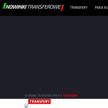
TRANSFERY
PIŁKA 
NOWINKITRANSFEROWE.PL/
TRANSFERY
TRANSFERY