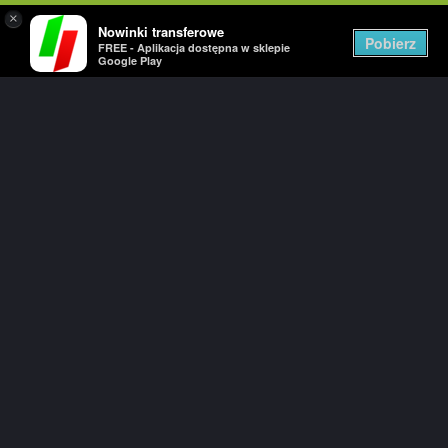
×
Nowinki transferowe
Togg
Pobierz
FREE - Aplikacja dostępna w sklepie
navig
Google Play