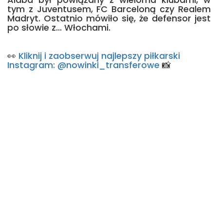
tym z Juventusem, FC Barceloną czy Realem
Madryt. Ostatnio mówiło się, że defensor jest
po słowie z... Włochami.
👀
Kliknij i zaobserwuj najlepszy piłkarski
Instagram: @nowinki_transferowe
📸