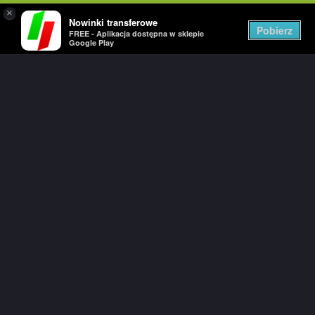
×
Nowinki transferowe
Togg
Pobierz
FREE - Aplikacja dostępna w sklepie
navig
Google Play