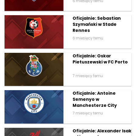
6 miesięcy temu
Oficjalnie: Sebastian
Szymański w Stade
Rennes
6 miesięcy temu
Oficjalnie: Oskar
Pietuszewski w FC Porto
7 miesięcy temu
Oficjalnie: Antoine
Semenyo w
Manchesterze City
7 miesięcy temu
Oficjalnie: Alexander Isak