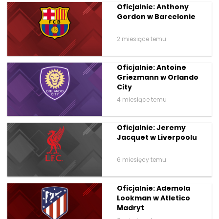
Oficjalnie: Anthony
Gordon w Barcelonie
2 miesiące temu
Oficjalnie: Antoine
Griezmann w Orlando
City
4 miesiące temu
Oficjalnie: Jeremy
Jacquet w Liverpoolu
6 miesięcy temu
Oficjalnie: Ademola
Lookman w Atletico
Madryt