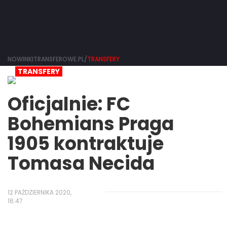
NOWINKITRANSFEROWE.PL/
TRANSFERY
TRANSFERY
Oficjalnie: FC
Bohemians Praga
1905 kontraktuje
Tomasa Necida
12 PAŹDZIERNIKA 2020,
16:47