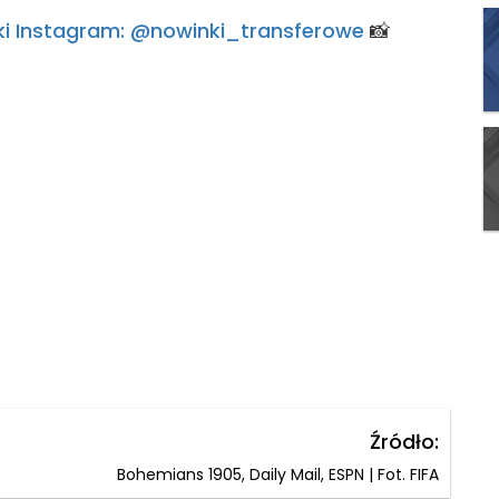
arski Instagram: @nowinki_transferowe
📸
Źródło:
Bohemians 1905, Daily Mail, ESPN | Fot. FIFA