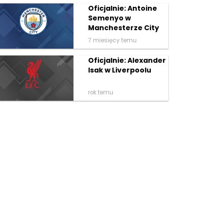
Oficjalnie: Antoine
Semenyo w
Manchesterze City
7 miesięcy temu
Oficjalnie: Alexander
Isak w Liverpoolu
rok temu