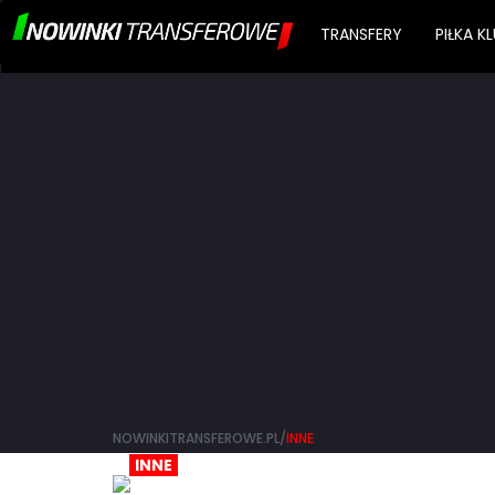
TRANSFERY
PIŁKA 
NOWINKITRANSFEROWE.PL/
INNE
INNE