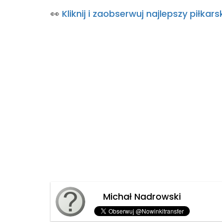
👀
Kliknij i zaobserwuj najlepszy piłk
Michał Nadrowski