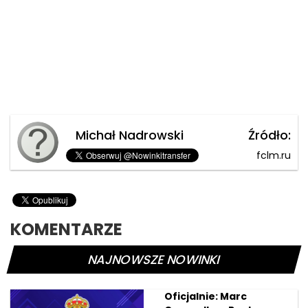
Michał Nadrowski
Źródło:
fclm.ru
KOMENTARZE
NAJNOWSZE NOWINKI
Oficjalnie: Marc