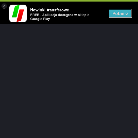
×
Nowinki transferowe
Togg
Pobierz
FREE - Aplikacja dostępna w sklepie
navig
Google Play