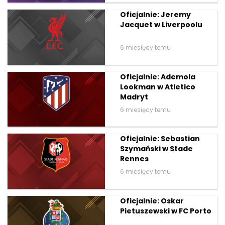
Oficjalnie: Jeremy
Jacquet w Liverpoolu
6 miesięcy temu
Oficjalnie: Ademola
Lookman w Atletico
Madryt
6 miesięcy temu
Oficjalnie: Sebastian
Szymański w Stade
Rennes
6 miesięcy temu
Oficjalnie: Oskar
Pietuszewski w FC Porto