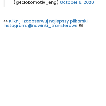
(@fclokomotiv_eng)
October 6, 2020
👀
Kliknij i zaobserwuj najlepszy piłkarski
Instagram: @nowinki_transferowe
📸