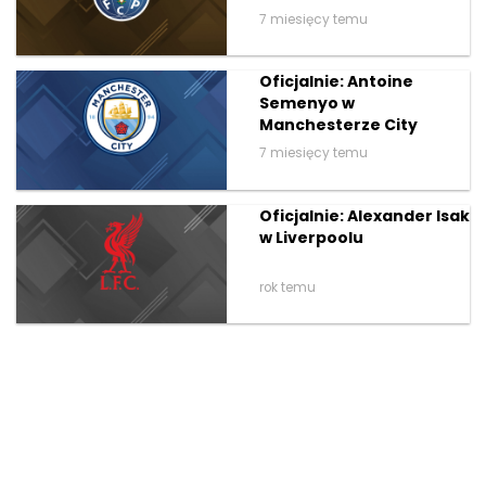
7 miesięcy temu
Oficjalnie: Antoine
Semenyo w
Manchesterze City
7 miesięcy temu
Oficjalnie: Alexander Isak
w Liverpoolu
rok temu