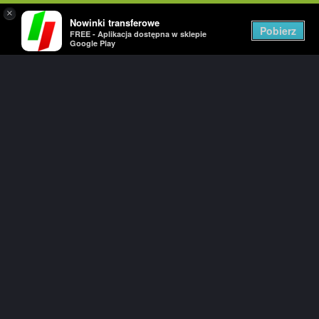
×
Nowinki transferowe
Togg
Pobierz
FREE - Aplikacja dostępna w sklepie
navig
Google Play