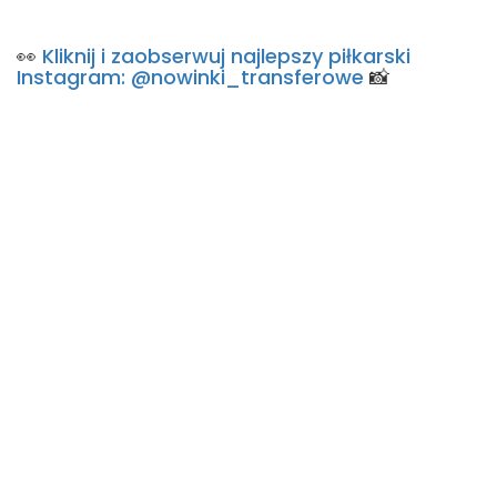
👀
Kliknij i zaobserwuj najlepszy piłkarski
Instagram: @nowinki_transferowe
📸