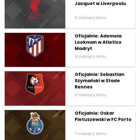
Jacquet w Liverpoolu
6 miesięcy temu
Oficjalnie: Ademola
Lookman w Atletico
Madryt
6 miesięcy temu
Oficjalnie: Sebastian
Szymański w Stade
Rennes
6 miesięcy temu
Oficjalnie: Oskar
Pietuszewski w FC Porto
7 miesięcy temu