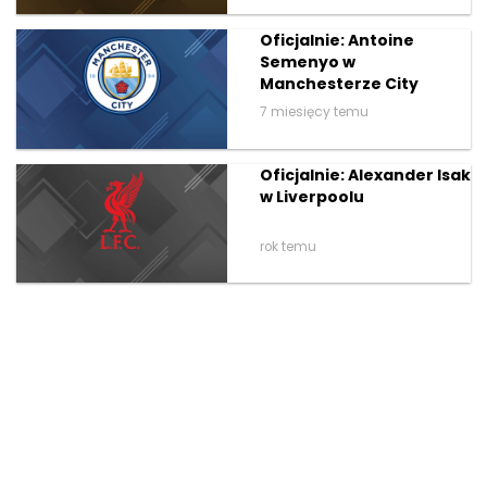
Oficjalnie: Antoine
Semenyo w
Manchesterze City
7 miesięcy temu
Oficjalnie: Alexander Isak
w Liverpoolu
rok temu