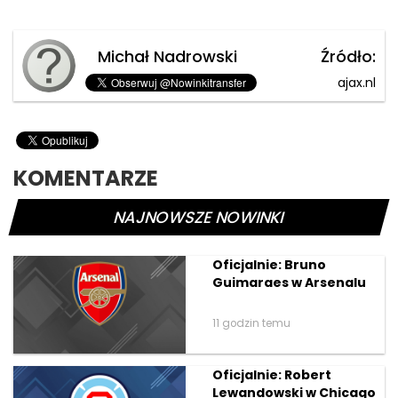
Michał Nadrowski
Źródło:
ajax.nl
KOMENTARZE
NAJNOWSZE NOWINKI
Oficjalnie: Bruno
Guimaraes w Arsenalu
11 godzin temu
Oficjalnie: Robert
Lewandowski w Chicago