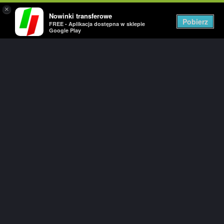
×
Nowinki transferowe
Togg
Pobierz
FREE - Aplikacja dostępna w sklepie
navig
Google Play