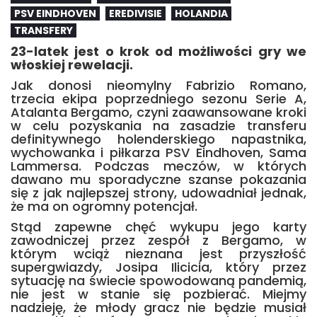
PSV EINDHOVEN
EREDIVISIE
HOLANDIA
TRANSFERY
23-latek jest o krok od możliwości gry we
włoskiej rewelacji.
Jak donosi nieomylny Fabrizio Romano,
trzecia ekipa poprzedniego sezonu Serie A,
Atalanta Bergamo, czyni zaawansowane kroki
w celu pozyskania na zasadzie transferu
definitywnego holenderskiego napastnika,
wychowanka i piłkarza PSV Eindhoven, Sama
Lammersa. Podczas meczów, w których
dawano mu sporadyczne szanse pokazania
się z jak najlepszej strony, udowadniał jednak,
że ma on ogromny potencjał.
Stąd zapewne chęć wykupu jego karty
zawodniczej przez zespół z Bergamo, w
którym wciąż nieznana jest przyszłość
supergwiazdy, Josipa Ilicicia, który przez
sytuację na świecie spowodowaną pandemią,
nie jest w stanie się pozbierać. Miejmy
nadzieję, że młody gracz nie będzie musiał