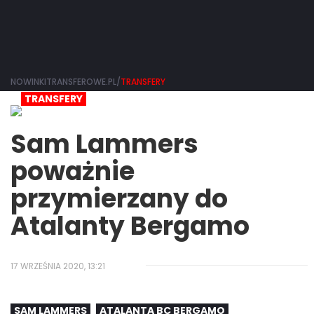
NOWINKITRANSFEROWE.PL/
TRANSFERY
TRANSFERY
Sam Lammers
poważnie
przymierzany do
Atalanty Bergamo
17 WRZEŚNIA 2020, 13:21
SAM LAMMERS
ATALANTA BC BERGAMO