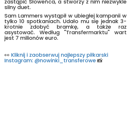
zastąpić Słoweńca, a stworzy z nim niezwykle
silny duet.
Sam Lammers wystąpił w ubiegłej kampanii w
tylko 10 spotkaniach. Udało mu się jednak 3-
krotnie zdobyć bramkę, a także raz
asystować. Według "Transfermarktu" wart
jest 7 milionów euro.
👀
Kliknij i zaobserwuj najlepszy piłkarski
Instagram: @nowinki_transferowe
📸