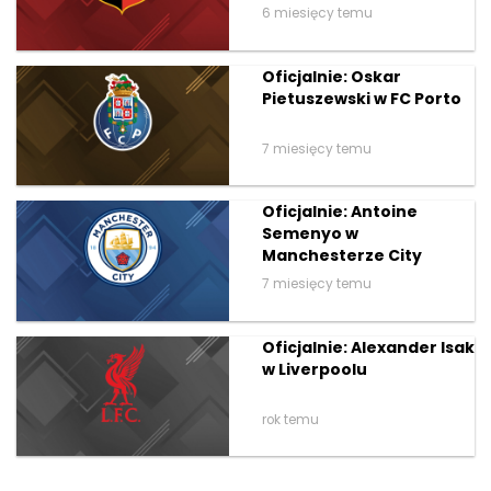
6 miesięcy temu
Oficjalnie: Oskar
Pietuszewski w FC Porto
7 miesięcy temu
Oficjalnie: Antoine
Semenyo w
Manchesterze City
7 miesięcy temu
Oficjalnie: Alexander Isak
w Liverpoolu
rok temu