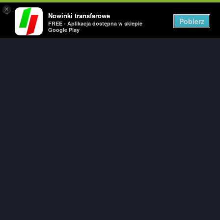
×
Nowinki transferowe
Togg
Pobierz
FREE - Aplikacja dostępna w sklepie
navig
Google Play