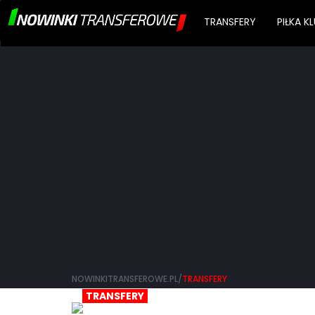
TRANSFERY
PIŁKA 
NOWINKITRANSFEROWE.PL/
TRANSFERY
TRANSFERY