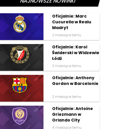
NAJNOWSZE NOWINKI
Oficjalnie: Marc
Cucurella w Realu
Madryt
2 miesiące temu
Oficjalnie: Karol
Świderski w Widzewie
Łódź
2 miesiące temu
Oficjalnie: Anthony
Gordon w Barcelonie
2 miesiące temu
Oficjalnie: Antoine
Griezmann w
Orlando City
4 miesiące temu