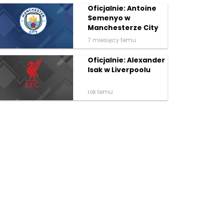
Oficjalnie: Antoine
Semenyo w
Manchesterze City
7 miesięcy temu
Oficjalnie: Alexander
Isak w Liverpoolu
rok temu