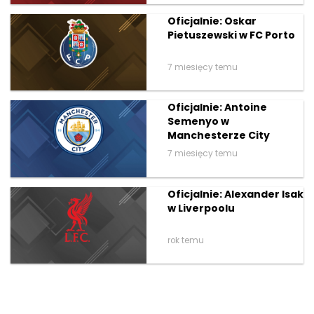
Oficjalnie: Oskar
Pietuszewski w FC Porto
7 miesięcy temu
Oficjalnie: Antoine
Semenyo w
Manchesterze City
7 miesięcy temu
Oficjalnie: Alexander Isak
w Liverpoolu
rok temu