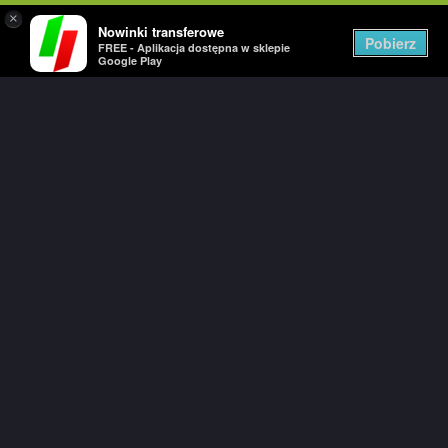
×
Nowinki transferowe
Togg
Pobierz
FREE - Aplikacja dostępna w sklepie
navig
Google Play