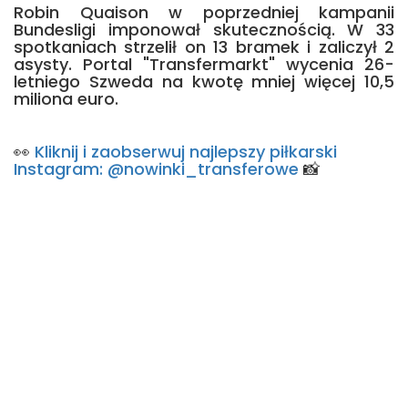
Robin Quaison w poprzedniej kampanii
Bundesligi imponował skutecznością. W 33
spotkaniach strzelił on 13 bramek i zaliczył 2
asysty. Portal "Transfermarkt" wycenia 26-
letniego Szweda na kwotę mniej więcej 10,5
miliona euro.
👀
Kliknij i zaobserwuj najlepszy piłkarski
Instagram: @nowinki_transferowe
📸