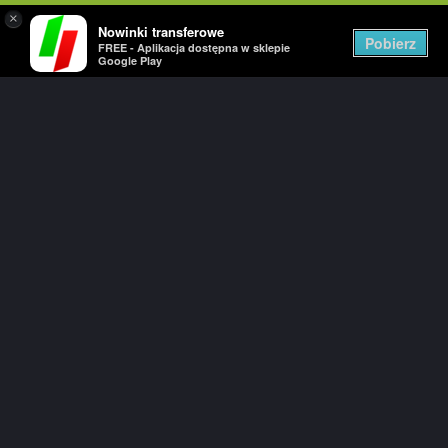
×
Nowinki transferowe
Togg
Pobierz
FREE - Aplikacja dostępna w sklepie
navig
Google Play