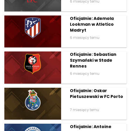
6 miesięcy temu
Oficjalnie: Ademola
Lookman w Atletico
Madryt
6 miesięcy temu
Oficjalnie: Sebastian
Szymański w Stade
Rennes
6 miesięcy temu
Oficjalnie: Oskar
Pietuszewski w FC Porto
7 miesięcy temu
Oficjalnie: Antoine