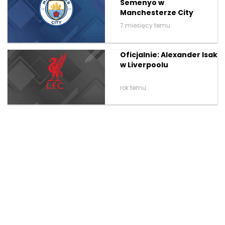
Semenyo w
Manchesterze City
7 miesięcy temu
Oficjalnie: Alexander Isak
w Liverpoolu
rok temu