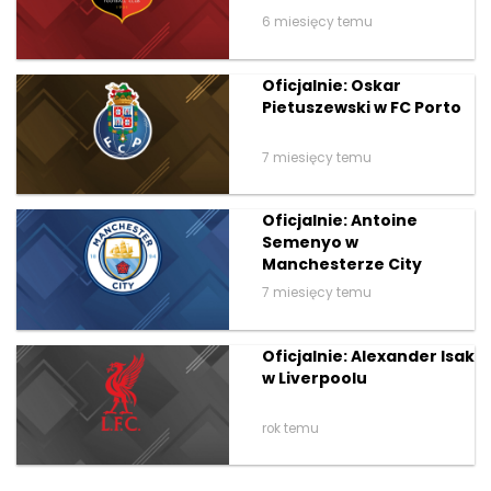
6 miesięcy temu
Oficjalnie: Oskar
Pietuszewski w FC Porto
7 miesięcy temu
Oficjalnie: Antoine
Semenyo w
Manchesterze City
7 miesięcy temu
Oficjalnie: Alexander Isak
w Liverpoolu
rok temu