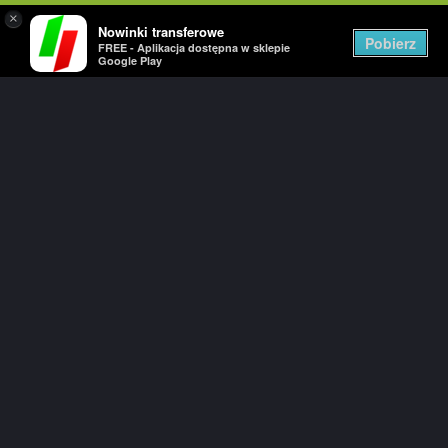
×
Nowinki transferowe
Togg
Pobierz
FREE - Aplikacja dostępna w sklepie
navig
Google Play