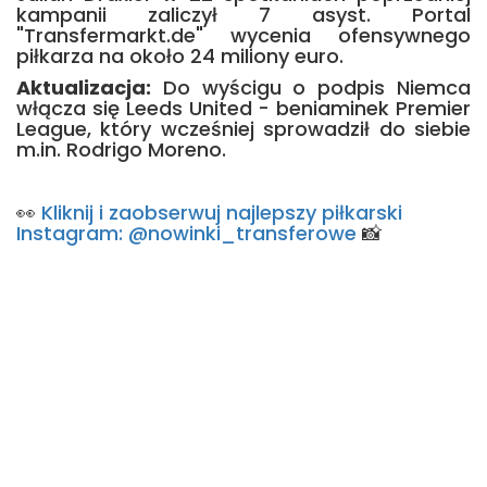
kampanii zaliczył 7 asyst. Portal
"Transfermarkt.de" wycenia ofensywnego
piłkarza na około 24 miliony euro.
Aktualizacja:
Do wyścigu o podpis Niemca
włącza się Leeds United - beniaminek Premier
League, który wcześniej sprowadził do siebie
m.in. Rodrigo Moreno.
👀
Kliknij i zaobserwuj najlepszy piłkarski
Instagram: @nowinki_transferowe
📸