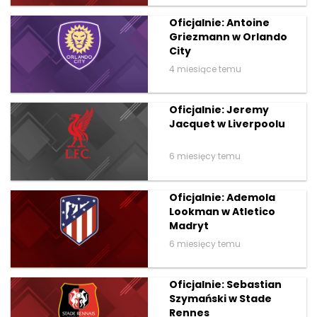
Oficjalnie: Antoine
Griezmann w Orlando
City
4 miesiące temu
Oficjalnie: Jeremy
Jacquet w Liverpoolu
6 miesięcy temu
Oficjalnie: Ademola
Lookman w Atletico
Madryt
6 miesięcy temu
Oficjalnie: Sebastian
Szymański w Stade
Rennes