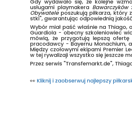
Gdy wydawało się, że kolejne wzmocn
usługami playmakera
Bawarczyków
z
Obywatele
poszukują piłkarza, który 
stki", gwarantując odpowiednią jakość
Wybór miał paść właśnie na Thiago, 
Guardiola - obecny szkoleniowiec wic
mówią, że przygotują lepszą ofertę
pracodawcy - Bayernu Monachium, aby
Między czołowymi ekipami Premier Le
w tej rywalizaji wszystko się jeszcze 
Przez serwis "Transfemarkt.de", Thiag
👀
Kliknij i zaobserwuj najlepszy piłk