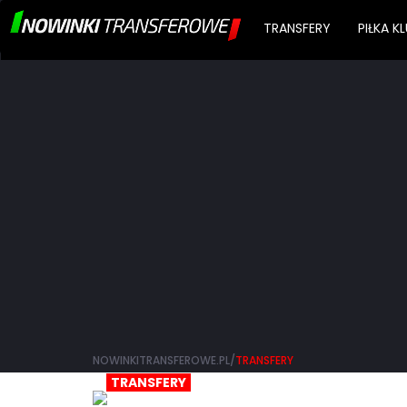
TRANSFERY
PIŁKA 
NOWINKITRANSFEROWE.PL/
TRANSFERY
TRANSFERY