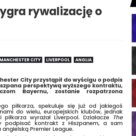
ygra rywalizację o
MANCHESTER CITY
LIVERPOOL
ANGLIA
chester City przystąpił do wyścigu o podpis
 Hiszpana perspektywą wyższego kontraktu,
czom Bayernu, zostanie rozpatrzona
go piłkarza, spekuluje się już od jakiegoś
inami do wielu, europejskich klubów, jednak
 piłkarza wyrażał Liverpool. Działacze
The
y podpisać kontrakt z Hiszpanem, a sam
 angielską Premier League.