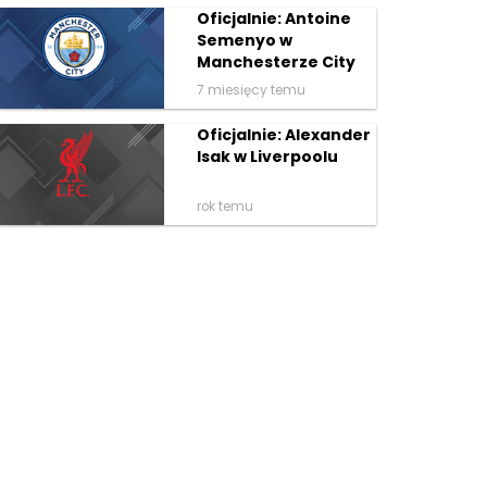
Oficjalnie: Antoine
Semenyo w
Manchesterze City
7 miesięcy temu
Oficjalnie: Alexander
Isak w Liverpoolu
rok temu