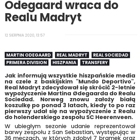
Odegaard wraca do
Realu Madryt
12 SIERPNIA 2020, 13:57
MARTIN ODEGAARD
REAL MADRYT
REAL SOCIEDAD
PRIMERA DIVISION
HISZPANIA
TRANSFERY
Jak informują wszystkie hiszpańskie media
na czele z baskijskim "Mundo Deportivo",
Real Madryt zdecydował się skrócić 2-letnie
wypożyczenie Martina Ødegaarda do Realu
Sociedad. Norweg znowu założy białą
koszulkę po ponad 3 latach, kiedy to po raz
pierwszy udał się na wypożyczenie z Realu
do holenderskiego zespołu SC Heerenveen.
W ubiegłym sezonie udanie reprezentował
barwy zespołu z San Sebastian, występując w
36 meczach, w których zdobył 7 bramek oraz