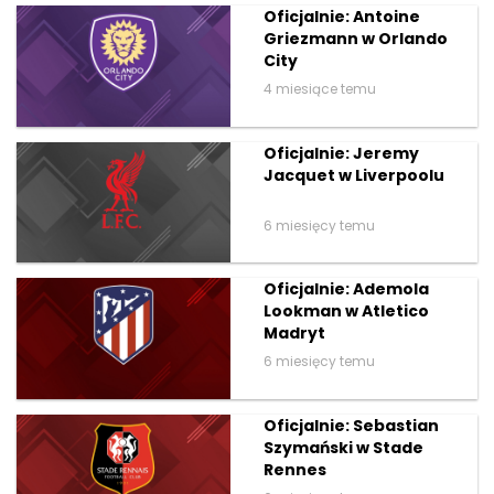
Oficjalnie: Antoine
Griezmann w Orlando
City
4 miesiące temu
Oficjalnie: Jeremy
Jacquet w Liverpoolu
6 miesięcy temu
Oficjalnie: Ademola
Lookman w Atletico
Madryt
6 miesięcy temu
Oficjalnie: Sebastian
Szymański w Stade
Rennes