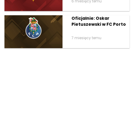
6 miesięcy temu
Oficjalnie: Oskar
Pietuszewski w FC Porto
7 miesięcy temu