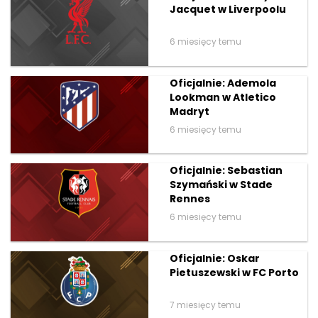
Jacquet w Liverpoolu
6 miesięcy temu
Oficjalnie: Ademola
Lookman w Atletico
Madryt
6 miesięcy temu
Oficjalnie: Sebastian
Szymański w Stade
Rennes
6 miesięcy temu
Oficjalnie: Oskar
Pietuszewski w FC Porto
7 miesięcy temu