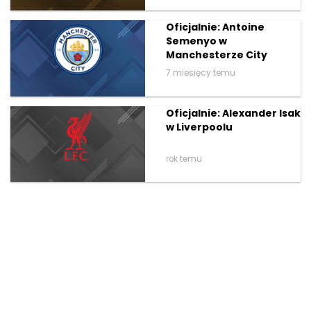
Oficjalnie: Antoine
Semenyo w
Manchesterze City
7 miesięcy temu
Oficjalnie: Alexander Isak
w Liverpoolu
rok temu