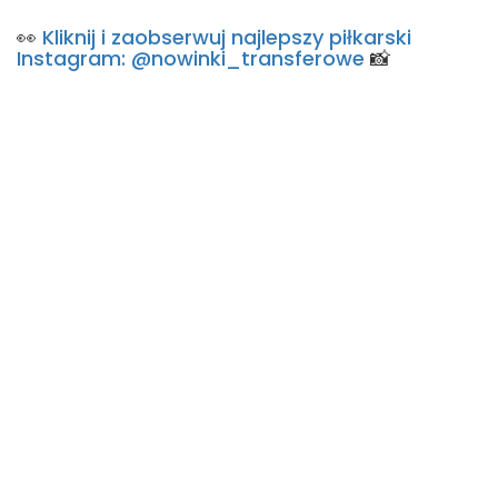
👀
Kliknij i zaobserwuj najlepszy piłkarski
Instagram: @nowinki_transferowe
📸