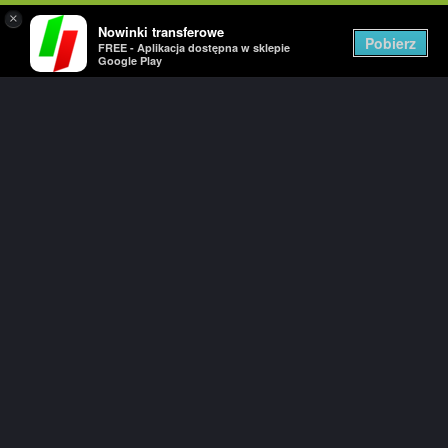
×
Nowinki transferowe
Togg
Pobierz
FREE - Aplikacja dostępna w sklepie
navig
Google Play