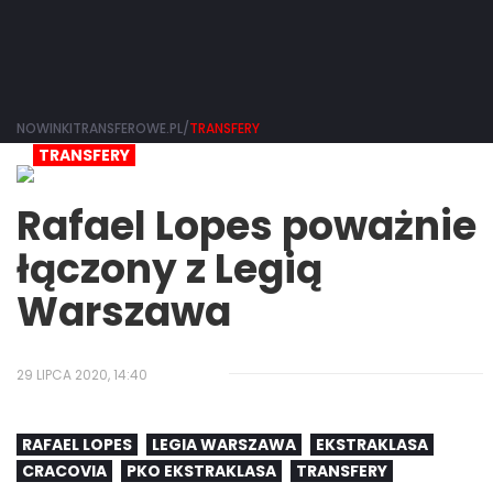
NOWINKITRANSFEROWE.PL/
TRANSFERY
TRANSFERY
Rafael Lopes poważnie
łączony z Legią
Warszawa
29 LIPCA 2020, 14:40
RAFAEL LOPES
LEGIA WARSZAWA
EKSTRAKLASA
CRACOVIA
PKO EKSTRAKLASA
TRANSFERY