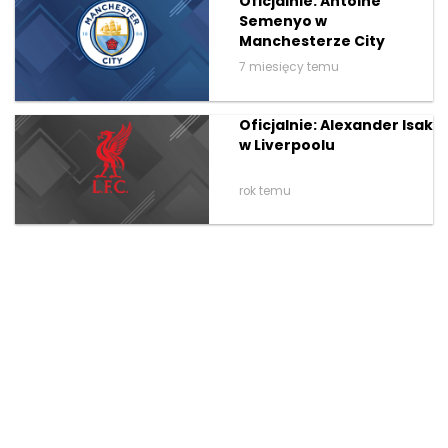
Oficjalnie: Antoine
Semenyo w
Manchesterze City
7 miesięcy temu
Oficjalnie: Alexander Isak
w Liverpoolu
rok temu