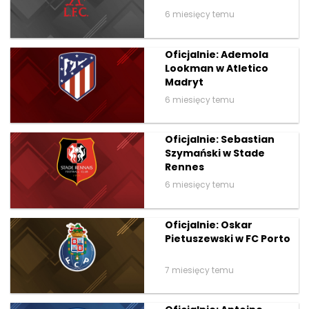
6 miesięcy temu
Oficjalnie: Ademola
Lookman w Atletico
Madryt
6 miesięcy temu
Oficjalnie: Sebastian
Szymański w Stade
Rennes
6 miesięcy temu
Oficjalnie: Oskar
Pietuszewski w FC Porto
7 miesięcy temu