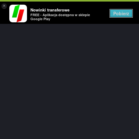
×
Nowinki transferowe
Togg
Pobierz
FREE - Aplikacja dostępna w sklepie
navig
Google Play