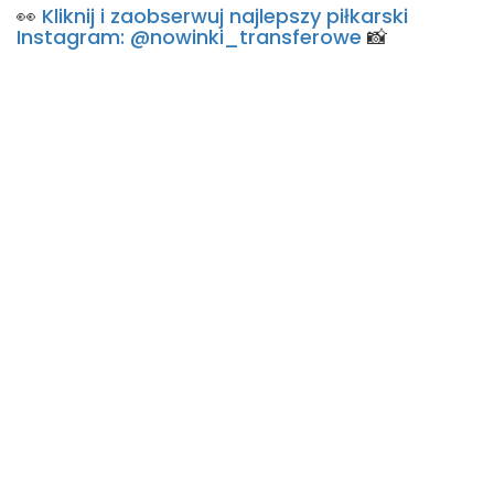
👀
Kliknij i zaobserwuj najlepszy piłkarski
Instagram: @nowinki_transferowe
📸