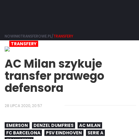
NOWINKITRANSFEROWE.PL/
TRANSFERY
TRANSFERY
AC Milan szykuje
transfer prawego
defensora
28 LIPCA 2020, 20:57
EMERSON
DENZEL DUMFRIES
AC MILAN
FC BARCELONA
PSV EINDHOVEN
SERIE A