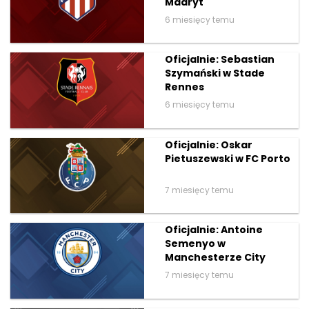
Madryt
6 miesięcy temu
Oficjalnie: Sebastian
Szymański w Stade
Rennes
6 miesięcy temu
Oficjalnie: Oskar
Pietuszewski w FC Porto
7 miesięcy temu
Oficjalnie: Antoine
Semenyo w
Manchesterze City
7 miesięcy temu