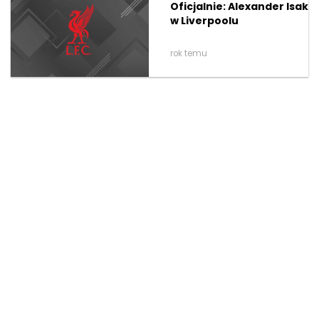
Oficjalnie: Alexander Isak
w Liverpoolu
rok temu