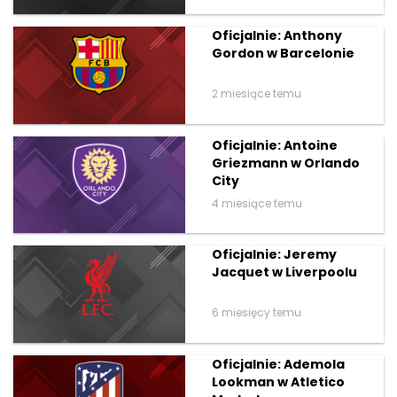
Oficjalnie: Anthony
Gordon w Barcelonie
2 miesiące temu
Oficjalnie: Antoine
Griezmann w Orlando
City
4 miesiące temu
Oficjalnie: Jeremy
Jacquet w Liverpoolu
6 miesięcy temu
Oficjalnie: Ademola
Lookman w Atletico