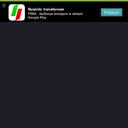
×
Nowinki transferowe
Togg
Pobierz
FREE - Aplikacja dostępna w sklepie
navig
Google Play