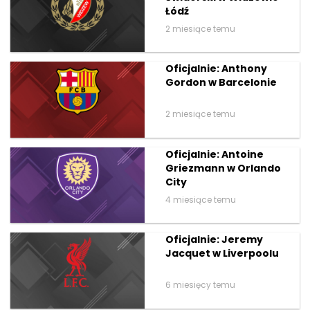
Łódź
2 miesiące temu
Oficjalnie: Anthony
Gordon w Barcelonie
2 miesiące temu
Oficjalnie: Antoine
Griezmann w Orlando
City
4 miesiące temu
Oficjalnie: Jeremy
Jacquet w Liverpoolu
6 miesięcy temu