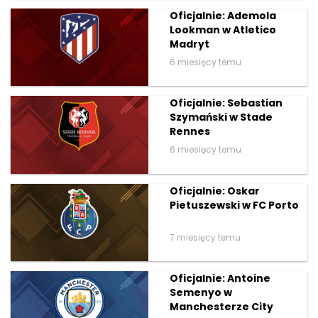
Oficjalnie: Ademola
Lookman w Atletico
Madryt
6 miesięcy temu
Oficjalnie: Sebastian
Szymański w Stade
Rennes
6 miesięcy temu
Oficjalnie: Oskar
Pietuszewski w FC Porto
7 miesięcy temu
Oficjalnie: Antoine
Semenyo w
Manchesterze City