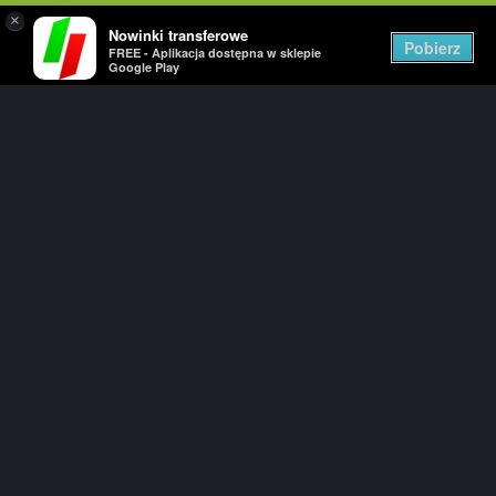
×
Nowinki transferowe
Togg
Pobierz
FREE - Aplikacja dostępna w sklepie
navig
Google Play