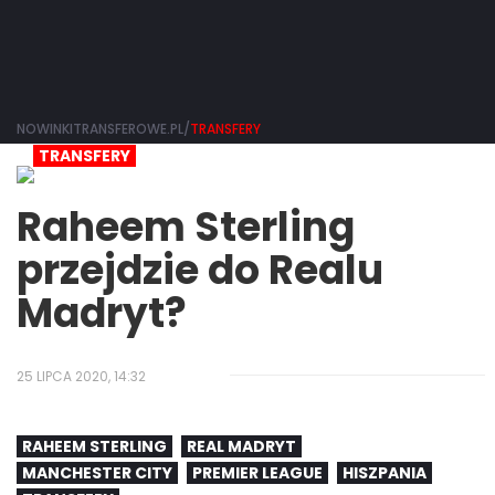
NOWINKITRANSFEROWE.PL/
TRANSFERY
TRANSFERY
Raheem Sterling
przejdzie do Realu
Madryt?
25 LIPCA 2020, 14:32
RAHEEM STERLING
REAL MADRYT
MANCHESTER CITY
PREMIER LEAGUE
HISZPANIA