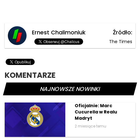
Ernest Chalimoniuk
Źródło:
The Times
KOMENTARZE
NAJNOWSZE NOWINKI
Oficjalnie: Marc
Cucurella w Realu
Madryt
2 miesiące temu