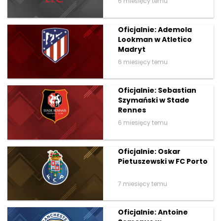
6 miesięcy temu
Oficjalnie: Ademola
Lookman w Atletico
Madryt
6 miesięcy temu
Oficjalnie: Sebastian
Szymański w Stade
Rennes
6 miesięcy temu
Oficjalnie: Oskar
Pietuszewski w FC Porto
7 miesięcy temu
Oficjalnie: Antoine