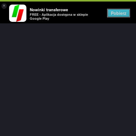
×
Nowinki transferowe
Togg
Pobierz
FREE - Aplikacja dostępna w sklepie
navig
Google Play