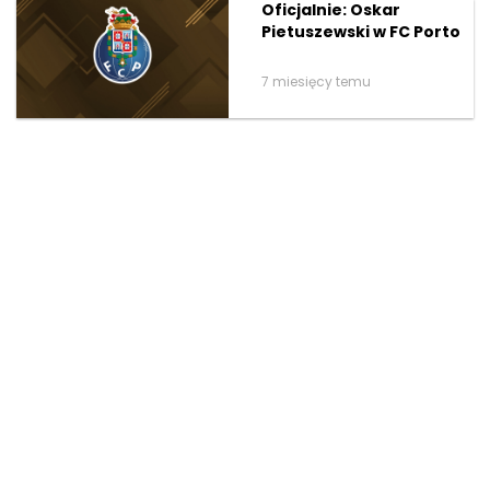
Oficjalnie: Oskar
Pietuszewski w FC Porto
7 miesięcy temu