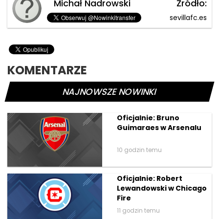
Michał Nadrowski
Źródło:
sevillafc.es
KOMENTARZE
NAJNOWSZE NOWINKI
Oficjalnie: Bruno
Guimaraes w Arsenalu
10 godzin temu
Oficjalnie: Robert
Lewandowski w Chicago
Fire
11 godzin temu