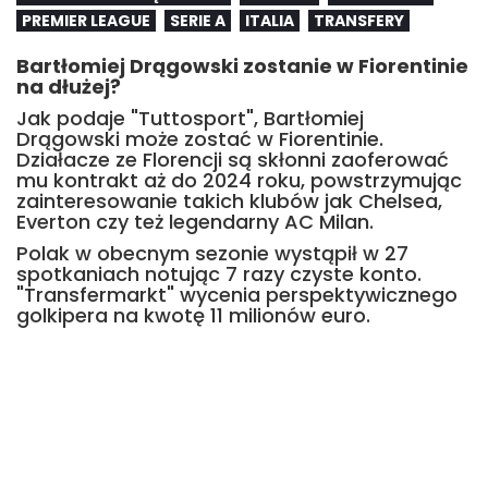
PREMIER LEAGUE
SERIE A
ITALIA
TRANSFERY
Bartłomiej Drągowski zostanie w Fiorentinie
na dłużej?
Jak podaje "Tuttosport", Bartłomiej
Drągowski może zostać w Fiorentinie.
Działacze ze Florencji są skłonni zaoferować
mu kontrakt aż do 2024 roku, powstrzymując
zainteresowanie takich klubów jak Chelsea,
Everton czy też legendarny AC Milan.
Polak w obecnym sezonie wystąpił w 27
spotkaniach notując 7 razy czyste konto.
"Transfermarkt" wycenia perspektywicznego
golkipera na kwotę 11 milionów euro.