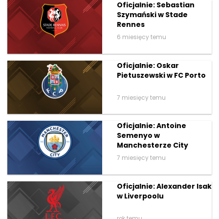
Oficjalnie: Sebastian
Szymański w Stade
Rennes
6 miesięcy temu
Oficjalnie: Oskar
Pietuszewski w FC Porto
7 miesięcy temu
Oficjalnie: Antoine
Semenyo w
Manchesterze City
7 miesięcy temu
Oficjalnie: Alexander Isak
w Liverpoolu
rok temu