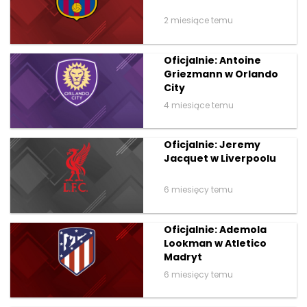
2 miesiące temu
Oficjalnie: Antoine
Griezmann w Orlando
City
4 miesiące temu
Oficjalnie: Jeremy
Jacquet w Liverpoolu
6 miesięcy temu
Oficjalnie: Ademola
Lookman w Atletico
Madryt
6 miesięcy temu