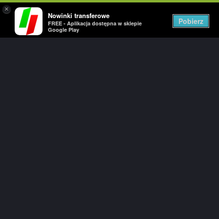
×
Nowinki transferowe
Togg
Pobierz
FREE - Aplikacja dostępna w sklepie
navig
Google Play