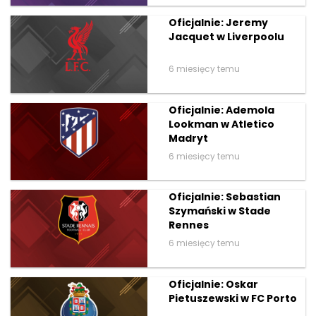
Oficjalnie: Jeremy
Jacquet w Liverpoolu
6 miesięcy temu
Oficjalnie: Ademola
Lookman w Atletico
Madryt
6 miesięcy temu
Oficjalnie: Sebastian
Szymański w Stade
Rennes
6 miesięcy temu
Oficjalnie: Oskar
Pietuszewski w FC Porto