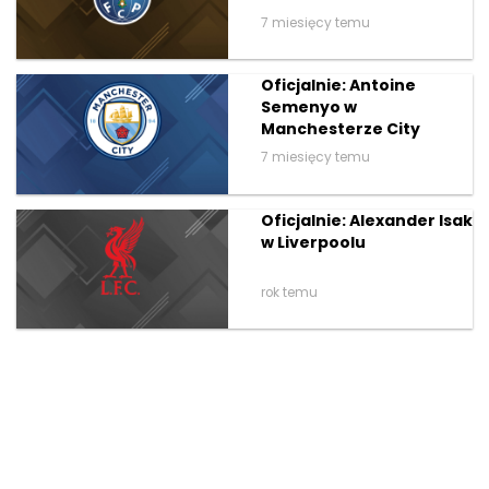
7 miesięcy temu
Oficjalnie: Antoine
Semenyo w
Manchesterze City
7 miesięcy temu
Oficjalnie: Alexander Isak
w Liverpoolu
rok temu