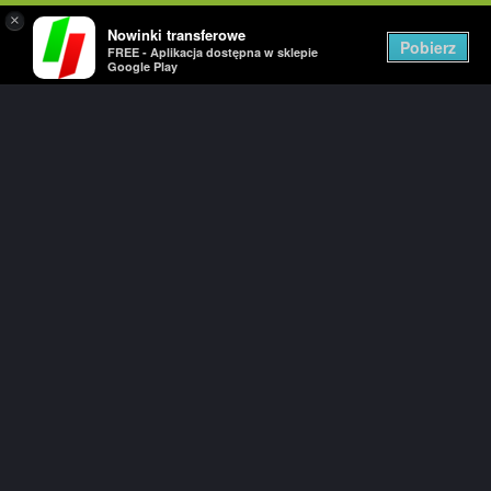
×
Nowinki transferowe
Togg
Pobierz
FREE - Aplikacja dostępna w sklepie
navig
Google Play