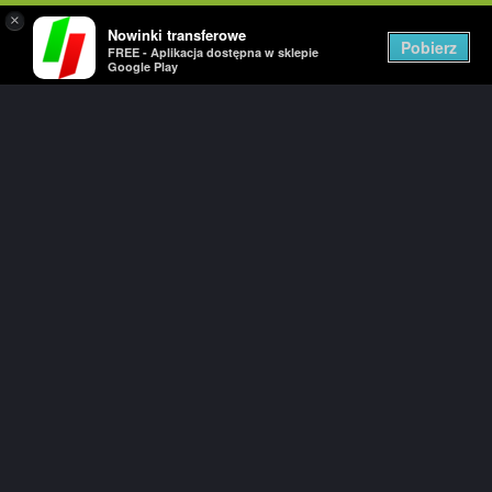
×
Nowinki transferowe
Togg
Pobierz
FREE - Aplikacja dostępna w sklepie
navig
Google Play