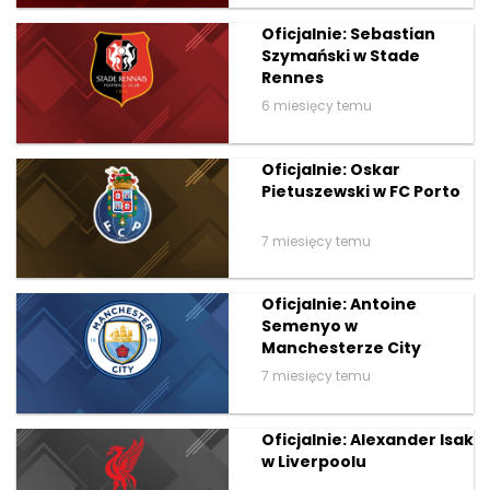
Oficjalnie: Sebastian
Szymański w Stade
Rennes
6 miesięcy temu
Oficjalnie: Oskar
Pietuszewski w FC Porto
7 miesięcy temu
Oficjalnie: Antoine
Semenyo w
Manchesterze City
7 miesięcy temu
Oficjalnie: Alexander Isak
w Liverpoolu