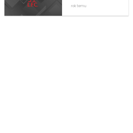
rok temu