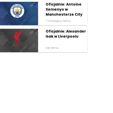
Oficjalnie: Antoine
Semenyo w
Manchesterze City
7 miesięcy temu
Oficjalnie: Alexander
Isak w Liverpoolu
rok temu