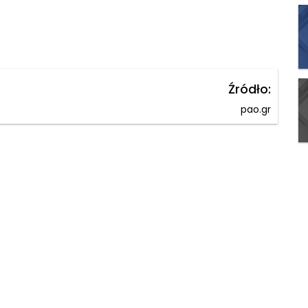
Źródło:
pao.gr