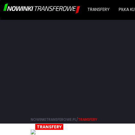
TRANSFERY
PIŁKA 
NOWINKITRANSFEROWE.PL/
TRANSFERY
TRANSFERY