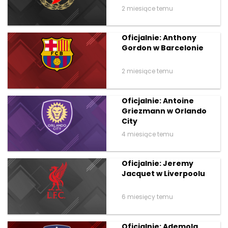
2 miesiące temu
Oficjalnie: Anthony
Gordon w Barcelonie
2 miesiące temu
Oficjalnie: Antoine
Griezmann w Orlando
City
4 miesiące temu
Oficjalnie: Jeremy
Jacquet w Liverpoolu
6 miesięcy temu
Oficjalnie: Ademola