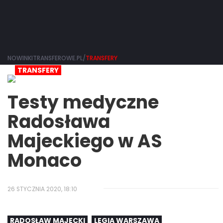
NOWINKITRANSFEROWE.PL/
TRANSFERY
TRANSFERY
Testy medyczne
Radosława
Majeckiego w AS
Monaco
26 STYCZNIA 2020, 18:10
RADOSŁAW MAJECKI
LEGIA WARSZAWA