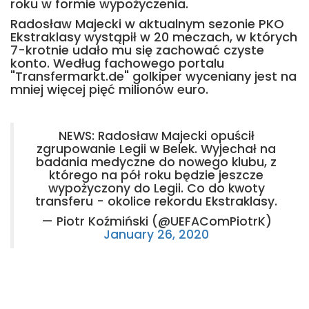
roku w formie wypożyczenia.
Radosław Majecki w aktualnym sezonie PKO
Ekstraklasy wystąpił w 20 meczach, w których
7-krotnie udało mu się zachować czyste
konto. Według fachowego portalu
"Transfermarkt.de" golkiper wyceniany jest na
mniej więcej pięć milionów euro.
NEWS: Radosław Majecki opuścił
zgrupowanie Legii w Belek. Wyjechał na
badania medyczne do nowego klubu, z
którego na pół roku będzie jeszcze
wypożyczony do Legii. Co do kwoty
transferu - okolice rekordu Ekstraklasy.
— Piotr Koźmiński (@UEFAComPiotrK)
January 26, 2020