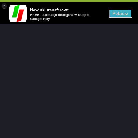
×
Nowinki transferowe
Togg
Pobierz
FREE - Aplikacja dostępna w sklepie
navig
Google Play