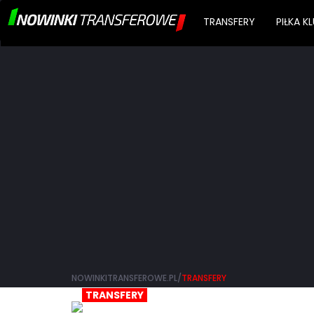
TRANSFERY
PIŁKA 
NOWINKITRANSFEROWE.PL/
TRANSFERY
TRANSFERY