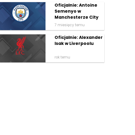
Oficjalnie: Antoine
Semenyo w
Manchesterze City
7 miesięcy temu
Oficjalnie: Alexander
Isak w Liverpoolu
rok temu