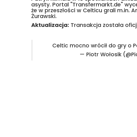
asysty. Portal "Transfermarkt.de" wyc
że w przeszłości w Celticu grali m.in. 
Żurawski.
Aktualizacja:
Transakcja została oficj
Celtic mocno wrócił do gry o P
— Piotr Wołosik (@Pi