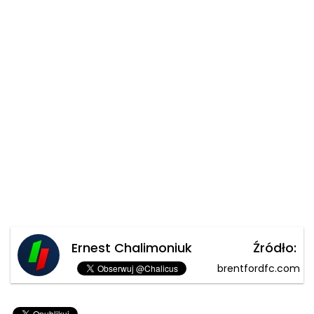
Ernest Chalimoniuk
Źródło:
brentfordfc.com