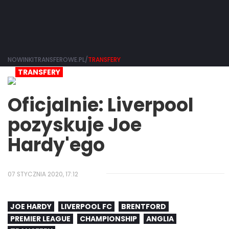
NOWINKITRANSFEROWE.PL/
TRANSFERY
TRANSFERY
Oficjalnie: Liverpool
pozyskuje Joe
Hardy'ego
07 STYCZNIA 2020, 17:12
JOE HARDY
LIVERPOOL FC
BRENTFORD
PREMIER LEAGUE
CHAMPIONSHIP
ANGLIA