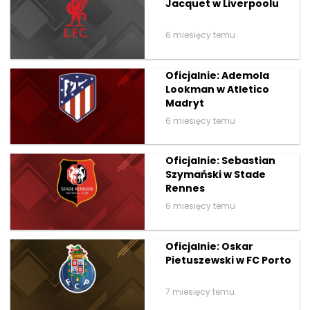
Jacquet w Liverpoolu
6 miesięcy temu
Oficjalnie: Ademola
Lookman w Atletico
Madryt
6 miesięcy temu
Oficjalnie: Sebastian
Szymański w Stade
Rennes
6 miesięcy temu
Oficjalnie: Oskar
Pietuszewski w FC Porto
7 miesięcy temu