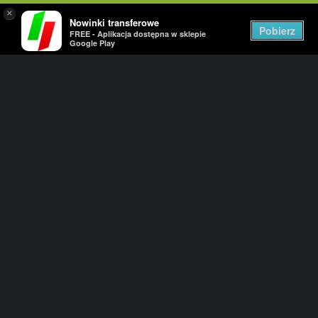
×
Nowinki transferowe
Togg
Pobierz
FREE - Aplikacja dostępna w sklepie
navig
Google Play