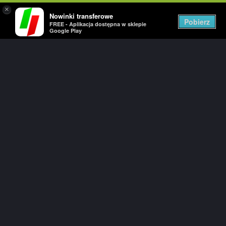
×
Nowinki transferowe
Togg
Pobierz
FREE - Aplikacja dostępna w sklepie
navig
Google Play