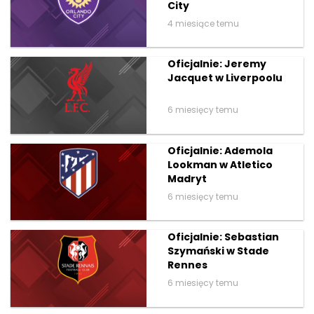
City
4 miesiące temu
Oficjalnie: Jeremy
Jacquet w Liverpoolu
6 miesięcy temu
Oficjalnie: Ademola
Lookman w Atletico
Madryt
6 miesięcy temu
Oficjalnie: Sebastian
Szymański w Stade
Rennes
6 miesięcy temu