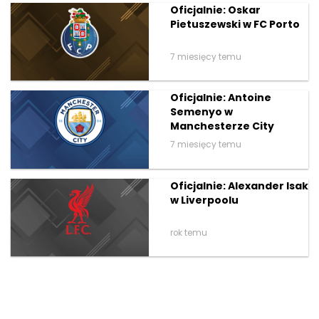
Oficjalnie: Oskar
Pietuszewski w FC Porto
7 miesięcy temu
Oficjalnie: Antoine
Semenyo w
Manchesterze City
7 miesięcy temu
Oficjalnie: Alexander Isak
w Liverpoolu
rok temu