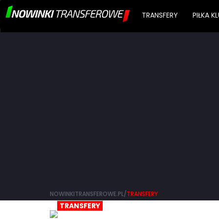
TRANSFERY
PIŁKA 
NOWINKITRANSFEROWE.PL/
TRANSFERY
TRANSFERY