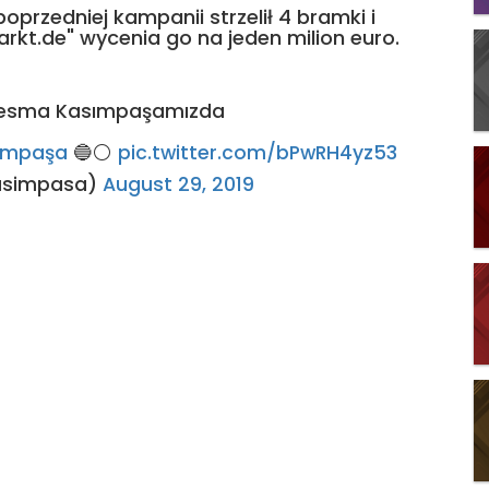
rzedniej kampanii strzelił 4 bramki i
arkt.de" wycenia go na jeden milion euro.
resma Kasımpaşamızda
ımpaşa
🔵⚪️
pic.twitter.com/bPwRH4yz53
asimpasa)
August 29, 2019