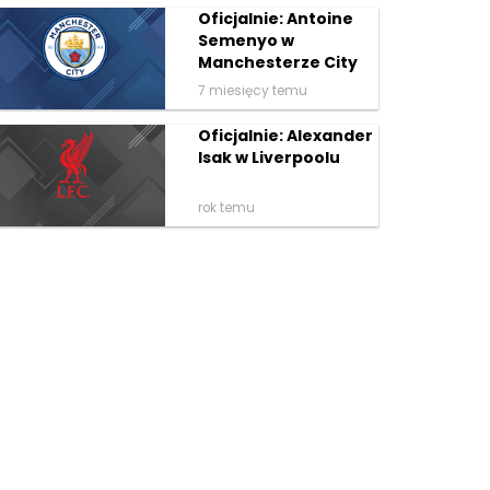
Oficjalnie: Antoine
Semenyo w
Manchesterze City
7 miesięcy temu
Oficjalnie: Alexander
Isak w Liverpoolu
rok temu