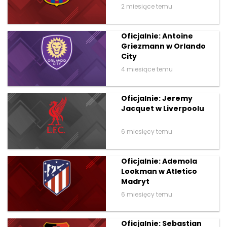
2 miesiące temu
Oficjalnie: Antoine
Griezmann w Orlando
City
4 miesiące temu
Oficjalnie: Jeremy
Jacquet w Liverpoolu
6 miesięcy temu
Oficjalnie: Ademola
Lookman w Atletico
Madryt
6 miesięcy temu
Oficjalnie: Sebastian