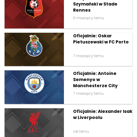
Szymański w Stade
Rennes
6 miesięcy temu
Oficjalnie: Oskar
Pietuszewski w FC Porto
7 miesięcy temu
Oficjalnie: Antoine
Semenyo w
Manchesterze City
7 miesięcy temu
Oficjalnie: Alexander Isak
w Liverpoolu
rok temu