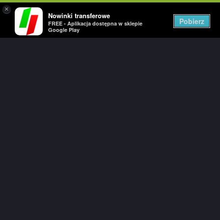
×
Nowinki transferowe
Togg
Pobierz
FREE - Aplikacja dostępna w sklepie
navig
Google Play