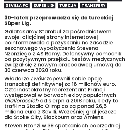
SEVILLA FC
SUPER LIG
TURCJA
TRANSFERY
30-latek przeprowadza się do tureckiej
Süper Lig.
Galatasaray Stambuł za pośrednictwem
swojej oficjalnej strony internetowej
poinformowało o pozyskaniu na zasadzie
sezonowego wypożyczenia Stevena
Nzonziego z AS Romy. Defensywny pomocnik
po pozytywnym przejściu testów medycznych
związał się z nowym pracodawcą umową do
30 czerwca 2020 roku.
Włodarze
Lwów
zapewnili sobie opcję
transakcji definitywnej za 16 milionów euro.
Czternastokrotny reprezentant Francji
występował w barwach ekipy popularnych
Giallorossich
od sierpnia 2018 roku, kiedy to
trafił na Stadio Olimpico za ponad 26,5
miliona euro z Sevilli. Wcześniej grał jeszcze
dla Stoke City, Blackburn oraz Amiens.
Steven Nzonzi w 39 spotkaniach poprzedniej