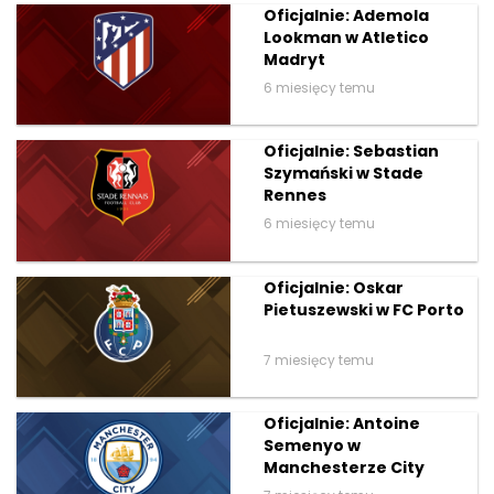
Oficjalnie: Ademola
Lookman w Atletico
Madryt
6 miesięcy temu
Oficjalnie: Sebastian
Szymański w Stade
Rennes
6 miesięcy temu
Oficjalnie: Oskar
Pietuszewski w FC Porto
7 miesięcy temu
Oficjalnie: Antoine
Semenyo w
Manchesterze City