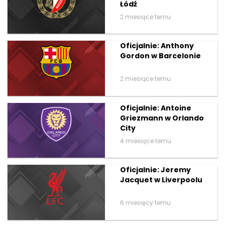
Łódź
2 miesiące temu
Oficjalnie: Anthony
Gordon w Barcelonie
2 miesiące temu
Oficjalnie: Antoine
Griezmann w Orlando
City
4 miesiące temu
Oficjalnie: Jeremy
Jacquet w Liverpoolu
6 miesięcy temu