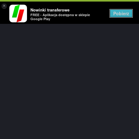
×
Nowinki transferowe
Togg
Pobierz
FREE - Aplikacja dostępna w sklepie
navig
Google Play