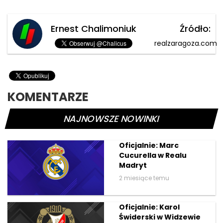
Ernest Chalimoniuk
Źródło:
realzaragoza.com
KOMENTARZE
NAJNOWSZE NOWINKI
Oficjalnie: Marc
Cucurella w Realu
Madryt
2 miesiące temu
Oficjalnie: Karol
Świderski w Widzewie