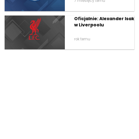
7 miesięcy temu
Oficjalnie: Alexander Isak
w Liverpoolu
rok temu