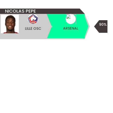
NICOLAS PEPE
90%
ARSENAL
LILLE OSC