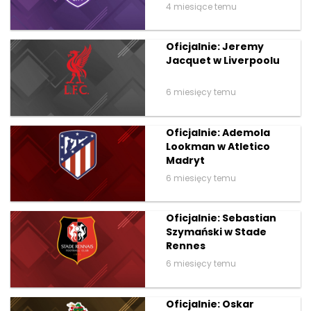
4 miesiące temu
Oficjalnie: Jeremy
Jacquet w Liverpoolu
6 miesięcy temu
Oficjalnie: Ademola
Lookman w Atletico
Madryt
6 miesięcy temu
Oficjalnie: Sebastian
Szymański w Stade
Rennes
6 miesięcy temu
Oficjalnie: Oskar