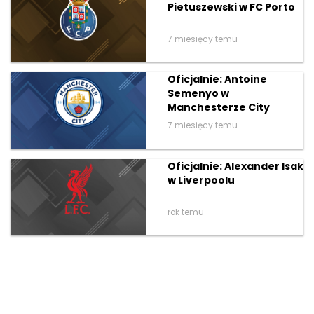
Pietuszewski w FC Porto
7 miesięcy temu
Oficjalnie: Antoine
Semenyo w
Manchesterze City
7 miesięcy temu
Oficjalnie: Alexander Isak
w Liverpoolu
rok temu