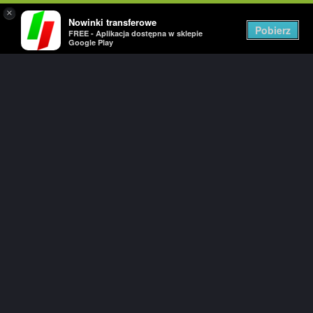
×
Nowinki transferowe
Togg
Pobierz
FREE - Aplikacja dostępna w sklepie
navig
Google Play