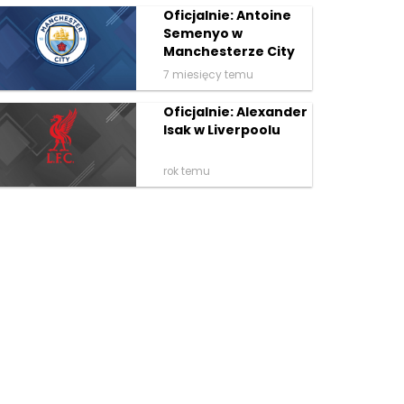
Oficjalnie: Antoine
Semenyo w
Manchesterze City
7 miesięcy temu
Oficjalnie: Alexander
Isak w Liverpoolu
rok temu