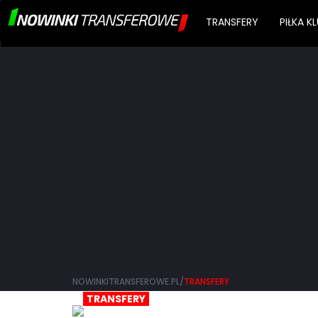
TRANSFERY
PIŁKA 
NOWINKITRANSFEROWE.PL/
TRANSFERY
TRANSFERY