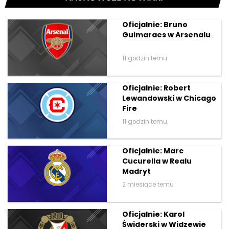
Oficjalnie: Bruno
Guimaraes w Arsenalu
11 godzin temu
Oficjalnie: Robert
Lewandowski w Chicago
Fire
11 godzin temu
Oficjalnie: Marc
Cucurella w Realu
Madryt
2 miesiące temu
Oficjalnie: Karol
Świderski w Widzewie