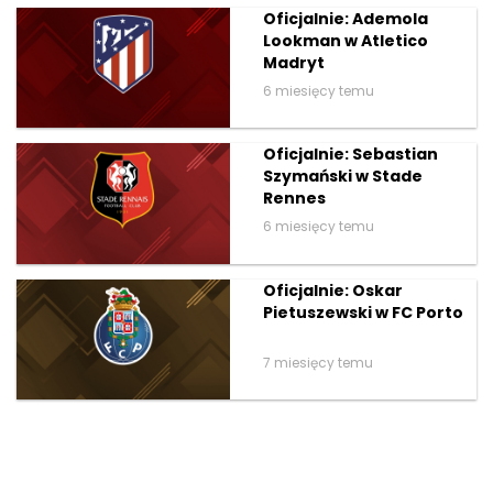
Oficjalnie: Ademola
Lookman w Atletico
Madryt
6 miesięcy temu
Oficjalnie: Sebastian
Szymański w Stade
Rennes
6 miesięcy temu
Oficjalnie: Oskar
Pietuszewski w FC Porto
7 miesięcy temu