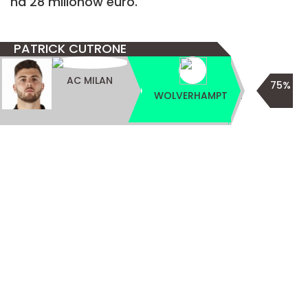
na 28 milionów euro.
PATRICK CUTRONE
AC MILAN
75%
WOLVERHAMPTON