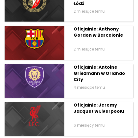
Łódź
2 miesiące temu
Oficjalnie: Anthony
Gordon w Barcelonie
2 miesiące temu
Oficjalnie: Antoine
Griezmann w Orlando
City
4 miesiące temu
Oficjalnie: Jeremy
Jacquet w Liverpoolu
6 miesięcy temu