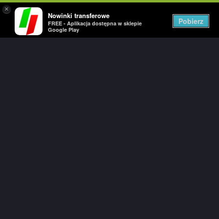
×
Nowinki transferowe
Togg
Pobierz
FREE - Aplikacja dostępna w sklepie
navig
Google Play