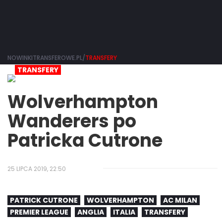
NOWINKITRANSFEROWE.PL/
TRANSFERY
TRANSFERY
Wolverhampton
Wanderers po
Patricka Cutrone
25 LIPCA 2019, 22:50
PATRICK CUTRONE
WOLVERHAMPTON
AC MILAN
PREMIER LEAGUE
ANGLIA
ITALIA
TRANSFERY