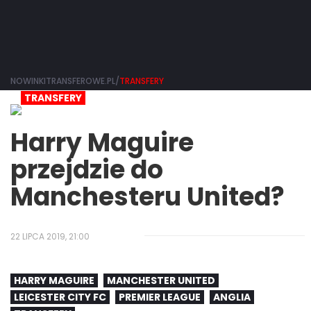
NOWINKITRANSFEROWE.PL/
TRANSFERY
TRANSFERY
Harry Maguire
przejdzie do
Manchesteru United?
22 LIPCA 2019, 21:00
HARRY MAGUIRE
MANCHESTER UNITED
LEICESTER CITY FC
PREMIER LEAGUE
ANGLIA