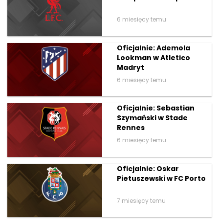
6 miesięcy temu
Oficjalnie: Ademola
Lookman w Atletico
Madryt
6 miesięcy temu
Oficjalnie: Sebastian
Szymański w Stade
Rennes
6 miesięcy temu
Oficjalnie: Oskar
Pietuszewski w FC Porto
7 miesięcy temu