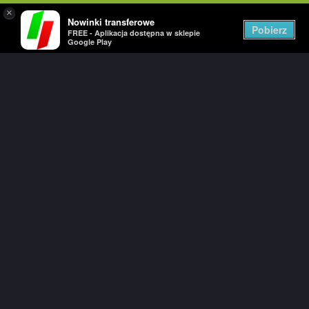
×
Nowinki transferowe
Togg
Pobierz
FREE - Aplikacja dostępna w sklepie
navig
Google Play