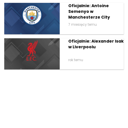
Oficjalnie: Antoine
Semenyo w
Manchesterze City
7 miesięcy temu
Oficjalnie: Alexander Isak
w Liverpoolu
rok temu