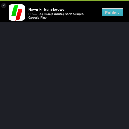
×
Nowinki transferowe
Togg
Pobierz
FREE - Aplikacja dostępna w sklepie
navig
Google Play