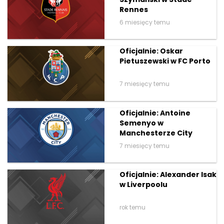
Rennes
6 miesięcy temu
Oficjalnie: Oskar
Pietuszewski w FC Porto
7 miesięcy temu
Oficjalnie: Antoine
Semenyo w
Manchesterze City
7 miesięcy temu
Oficjalnie: Alexander Isak
w Liverpoolu
rok temu