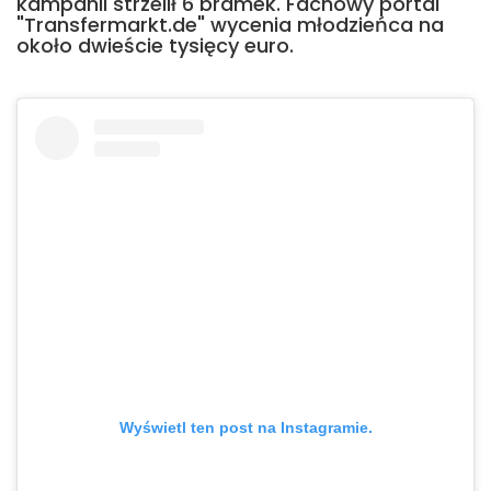
kampanii strzelił 6 bramek. Fachowy portal
"Transfermarkt.de" wycenia młodzieńca na
około dwieście tysięcy euro.
Wyświetl ten post na Instagramie.