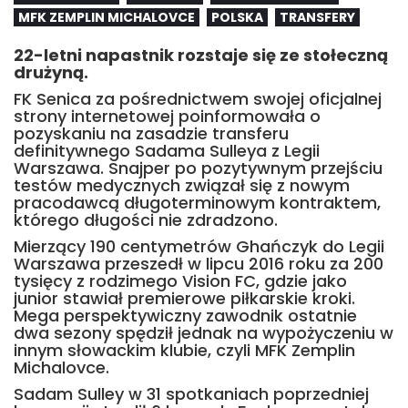
MFK ZEMPLIN MICHALOVCE
POLSKA
TRANSFERY
22-letni napastnik rozstaje się ze stołeczną
drużyną.
FK Senica za pośrednictwem swojej oficjalnej
strony internetowej poinformowała o
pozyskaniu na zasadzie transferu
definitywnego Sadama Sulleya z Legii
Warszawa. Snajper po pozytywnym przejściu
testów medycznych związał się z nowym
pracodawcą długoterminowym kontraktem,
którego długości nie zdradzono.
Mierzący 190 centymetrów Ghańczyk do Legii
Warszawa przeszedł w lipcu 2016 roku za 200
tysięcy z rodzimego Vision FC, gdzie jako
junior stawiał premierowe piłkarskie kroki.
Mega perspektywiczny zawodnik ostatnie
dwa sezony spędził jednak na wypożyczeniu w
innym słowackim klubie, czyli MFK Zemplin
Michalovce.
Sadam Sulley w 31 spotkaniach poprzedniej