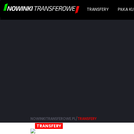
TRANSFERY
PIŁKA 
NOWINKITRANSFEROWE.PL/
TRANSFERY
TRANSFERY