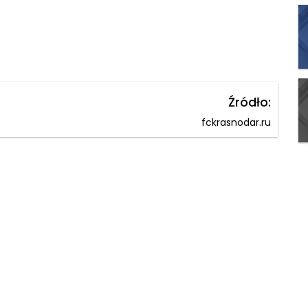
Źródło:
fckrasnodar.ru