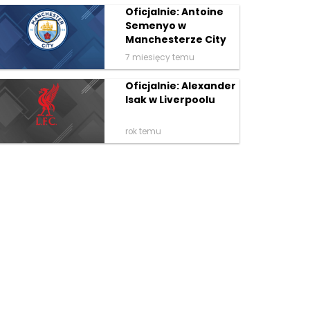
Oficjalnie: Antoine
Semenyo w
Manchesterze City
7 miesięcy temu
Oficjalnie: Alexander
Isak w Liverpoolu
rok temu