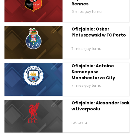
Rennes
6 miesięcy temu
Oficjalnie: Oskar
Pietuszewski w FC Porto
7 miesięcy temu
Oficjalnie: Antoine
Semenyo w
Manchesterze City
7 miesięcy temu
Oficjalnie: Alexander Isak
w Liverpoolu
rok temu