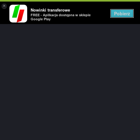
×
Nowinki transferowe
Togg
Pobierz
FREE - Aplikacja dostępna w sklepie
navig
Google Play