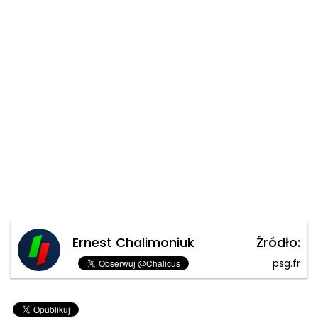
Ernest Chalimoniuk
Źródło:
psg.fr