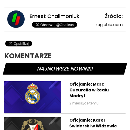
Ernest Chalimoniuk
Źródło:
zaglebie.com
KOMENTARZE
NAJNOWSZE NOWINKI
Oficjalnie: Marc
Cucurella w Realu
Madryt
2 miesiące temu
Oficjalnie: Karol
Świderski w Widzewie