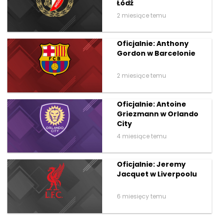
Łódź
2 miesiące temu
Oficjalnie: Anthony
Gordon w Barcelonie
2 miesiące temu
Oficjalnie: Antoine
Griezmann w Orlando
City
4 miesiące temu
Oficjalnie: Jeremy
Jacquet w Liverpoolu
6 miesięcy temu