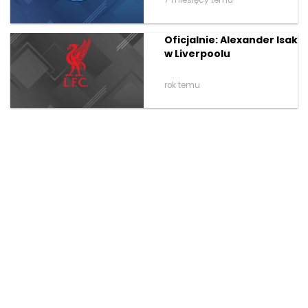
7 miesięcy temu
Oficjalnie: Alexander Isak
w Liverpoolu
rok temu