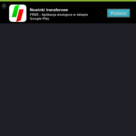
×
Nowinki transferowe
Togg
Pobierz
FREE - Aplikacja dostępna w sklepie
navi
Google Play