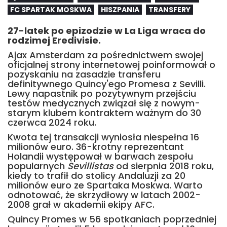
FC SPARTAK MOSKWA
HISZPANIA
TRANSFERY
27-latek po epizodzie w La Liga wraca do
rodzimej Eredivisie.
Ajax Amsterdam za pośrednictwem swojej
oficjalnej strony internetowej poinformował o
pozyskaniu na zasadzie transferu
definitywnego Quincy'ego Promesa z Sevilli.
Lewy napastnik po pozytywnym przejściu
testów medycznych związał się z nowym-
starym klubem kontraktem ważnym do 30
czerwca 2024 roku.
Kwota tej transakcji wyniosła niespełna 16
milionów euro. 36-krotny reprezentant
Holandii występował w barwach zespołu
popularnych
Sevillistas
od sierpnia 2018 roku,
kiedy to trafił do stolicy Andaluzji za 20
milionów euro ze Spartaka Moskwa. Warto
odnotować, że skrzydłowy w latach 2002-
2008 grał w akademii ekipy AFC.
Quincy Promes w 56 spotkaniach poprzedniej