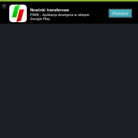
×
Nowinki transferowe
Togg
Pobierz
FREE - Aplikacja dostępna w sklepie
navig
Google Play