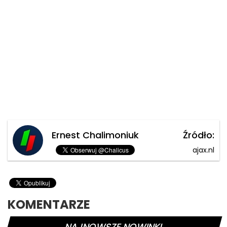
Ernest Chalimoniuk
Źródło:
ajax.nl
KOMENTARZE
NAJNOWSZE NOWINKI