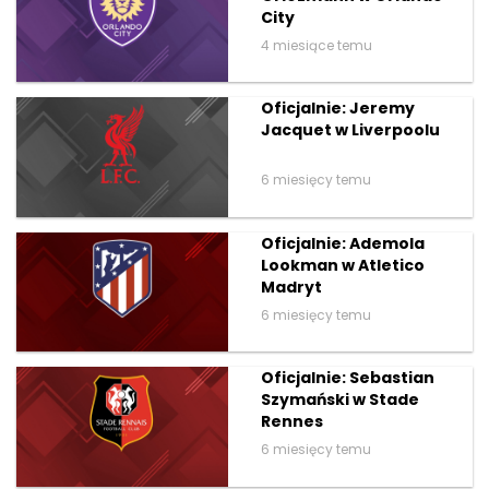
City
4 miesiące temu
Oficjalnie: Jeremy
Jacquet w Liverpoolu
6 miesięcy temu
Oficjalnie: Ademola
Lookman w Atletico
Madryt
6 miesięcy temu
Oficjalnie: Sebastian
Szymański w Stade
Rennes
6 miesięcy temu