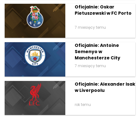
Oficjalnie: Oskar
Pietuszewski w FC Porto
7 miesięcy temu
Oficjalnie: Antoine
Semenyo w
Manchesterze City
7 miesięcy temu
Oficjalnie: Alexander Isak
w Liverpoolu
rok temu