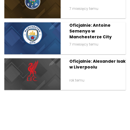
7 miesięcy temu
Oficjalnie: Antoine
Semenyo w
Manchesterze City
7 miesięcy temu
Oficjalnie: Alexander Isak
w Liverpoolu
rok temu