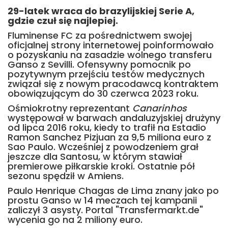
29-latek wraca do brazylijskiej Serie A,
gdzie czuł się najlepiej.
Fluminense FC za pośrednictwem swojej
oficjalnej strony internetowej poinformowało
o pozyskaniu na zasadzie wolnego transferu
Ganso z Sevilli. Ofensywny pomocnik po
pozytywnym przejściu testów medycznych
związał się z nowym pracodawcą kontraktem
obowiązującym do 30 czerwca 2023 roku.
Ośmiokrotny reprezentant
Canarinhos
występował w barwach andaluzyjskiej drużyny
od lipca 2016 roku, kiedy to trafił na Estadio
Ramon Sanchez Pizjuan za 9,5 miliona euro z
Sao Paulo. Wcześniej z powodzeniem grał
jeszcze dla Santosu, w którym stawiał
premierowe piłkarskie kroki. Ostatnie pół
sezonu spędził w Amiens.
Paulo Henrique Chagas de Lima znany jako po
prostu Ganso w 14 meczach tej kampanii
zaliczył 3 asysty. Portal "Transfermarkt.de"
wycenia go na 2 miliony euro.