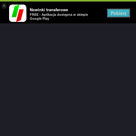
×
Nowinki transferowe
Togg
Pobierz
FREE - Aplikacja dostępna w sklepie
navig
Google Play