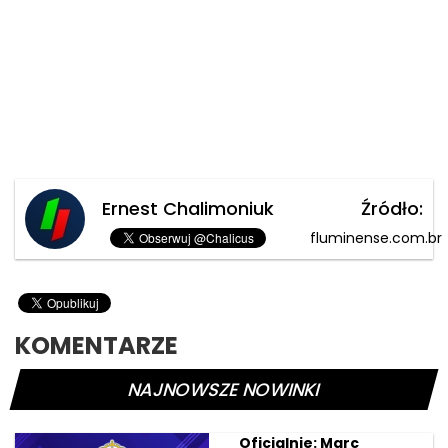
Ernest Chalimoniuk
Źródło:
fluminense.com.br
KOMENTARZE
NAJNOWSZE NOWINKI
Oficjalnie: Marc