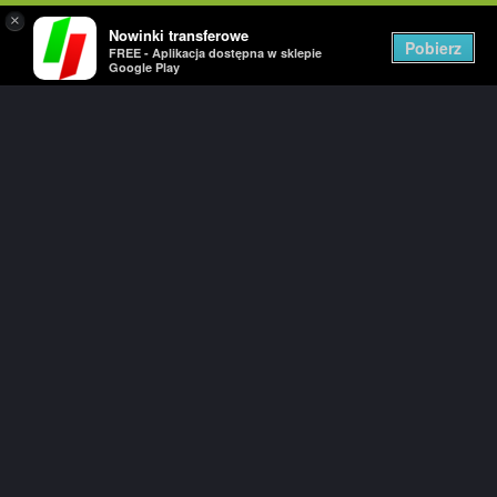
×
Nowinki transferowe
Togg
Pobierz
FREE - Aplikacja dostępna w sklepie
navig
Google Play