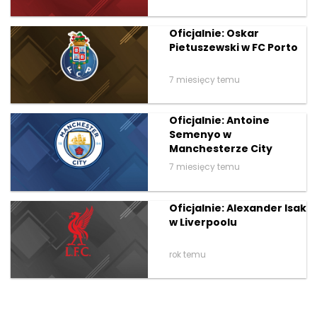
Oficjalnie: Oskar
Pietuszewski w FC Porto
7 miesięcy temu
Oficjalnie: Antoine
Semenyo w
Manchesterze City
7 miesięcy temu
Oficjalnie: Alexander Isak
w Liverpoolu
rok temu