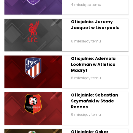
4 miesiące temu
Oficjalnie: Jeremy
Jacquet w Liverpoolu
6 miesięcy temu
Oficjalnie: Ademola
Lookman w Atletico
Madryt
6 miesięcy temu
Oficjalnie: Sebastian
Szymański w Stade
Rennes
6 miesięcy temu
Oficjalnie: Oskar