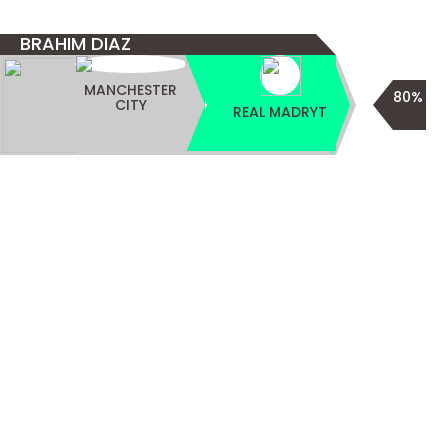
BRAHIM DIAZ
MANCHESTER
80%
CITY
REAL MADRYT