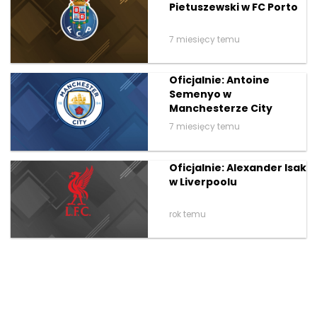
Pietuszewski w FC Porto
7 miesięcy temu
Oficjalnie: Antoine
Semenyo w
Manchesterze City
7 miesięcy temu
Oficjalnie: Alexander Isak
w Liverpoolu
rok temu