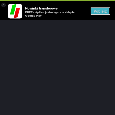
×
Nowinki transferowe
Togg
Pobierz
FREE - Aplikacja dostępna w sklepie
navig
Google Play